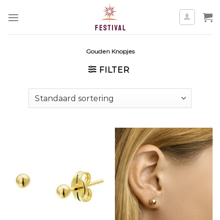
Skip
to
content
Gouden Knopjes
FILTER