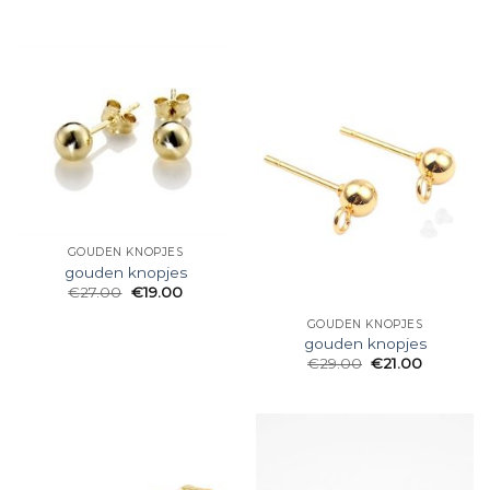
GOUDEN KNOPJES
gouden knopjes
€
27.00
€
19.00
GOUDEN KNOPJES
gouden knopjes
€
29.00
€
21.00