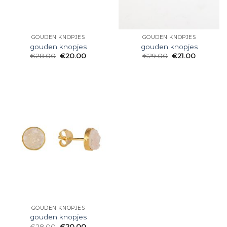
GOUDEN KNOPJES
GOUDEN KNOPJES
gouden knopjes
gouden knopjes
€
28.00
€
20.00
€
29.00
€
21.00
GOUDEN KNOPJES
gouden knopjes
€
28.00
€
20.00