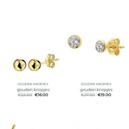
GOUDEN KNOPJES
GOUDEN KNOPJES
gouden knopjes
gouden knopjes
€
22.00
€
16.00
€
27.00
€
19.00