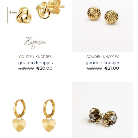
GOUDEN KNOPJES
GOUDEN KNOPJES
gouden knopjes
gouden knopjes
€
28.00
€
20.00
€
29.00
€
21.00