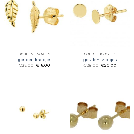
GOUDEN KNOPJES
GOUDEN KNOPJES
gouden knopjes
gouden knopjes
€
22.00
€
16.00
€
28.00
€
20.00