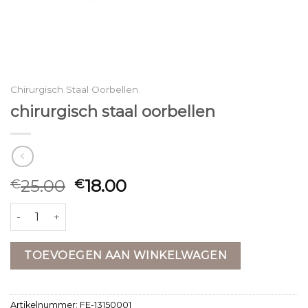
Chirurgisch Staal Oorbellen
chirurgisch staal oorbellen
25.00
18.00
€
€
chirurgisch staal oorbellen aantal
TOEVOEGEN AAN WINKELWAGEN
Artikelnummer:
FE-13150001