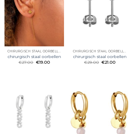
CHIRURGISCH STAAL OORBELLEN
CHIRURGISCH STAAL OORBELLEN
chirurgisch staal oorbellen
chirurgisch staal oorbellen
€
27.00
€
19.00
€
29.00
€
21.00