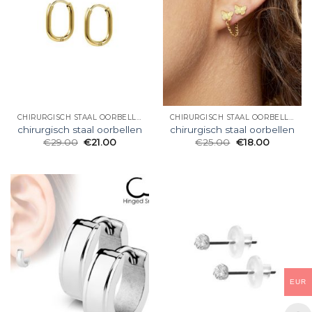
CHIRURGISCH STAAL OORBELLEN
CHIRURGISCH STAAL OORBELLEN
chirurgisch staal oorbellen
chirurgisch staal oorbellen
€
29.00
€
21.00
€
25.00
€
18.00
EUR