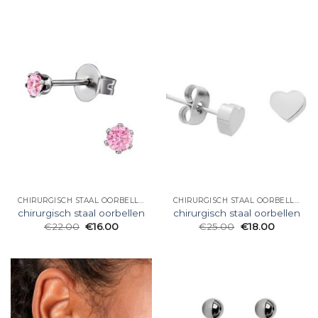
CHIRURGISCH STAAL OORBELLEN
CHIRURGISCH STAAL OORBELLEN
chirurgisch staal oorbellen
chirurgisch staal oorbellen
€
22.00
€
16.00
€
25.00
€
18.00