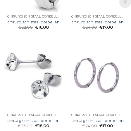
CHIRURGISCH STAAL OORBELLEN
CHIRURGISCH STAAL OORBELLEN
chirurgisch staal oorbellen
chirurgisch staal oorbellen
€
22.00
€
16.00
€
24.00
€
17.00
CHIRURGISCH STAAL OORBELLEN
CHIRURGISCH STAAL OORBELLEN
chirurgisch staal oorbellen
chirurgisch staal oorbellen
€
25.00
€
18.00
€
24.00
€
17.00