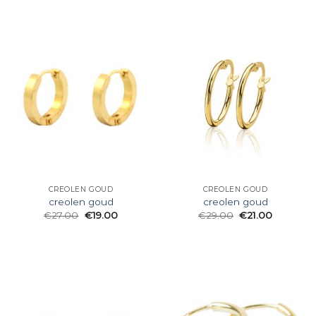
CREOLEN GOUD
CREOLEN GOUD
creolen goud
creolen goud
€
27.00
€
19.00
€
29.00
€
21.00