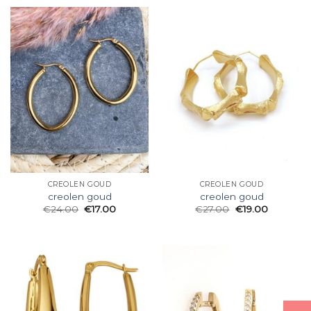
CREOLEN GOUD
CREOLEN GOUD
creolen goud
creolen goud
€
24.00
€
17.00
€
27.00
€
19.00