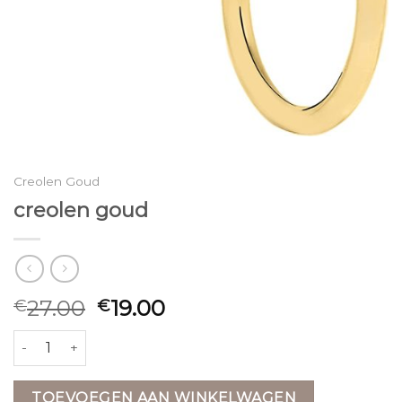
Creolen Goud
creolen goud
27.00
19.00
€
€
creolen goud aantal
TOEVOEGEN AAN WINKELWAGEN