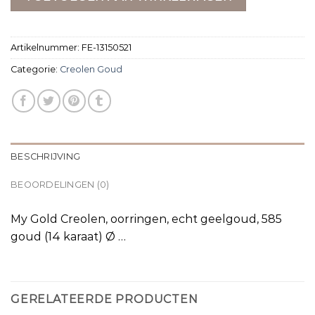
Artikelnummer:
FE-13150521
Categorie:
Creolen Goud
BESCHRIJVING
BEOORDELINGEN (0)
My Gold Creolen, oorringen, echt geelgoud, 585
goud (14 karaat) Ø …
GERELATEERDE PRODUCTEN