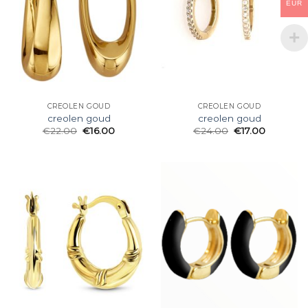
EUR
CREOLEN GOUD
CREOLEN GOUD
creolen goud
creolen goud
€
22.00
€
16.00
€
24.00
€
17.00