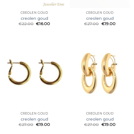
CREOLEN GOUD
CREOLEN GOUD
creolen goud
creolen goud
€
22.00
€
16.00
€
27.00
€
19.00
CREOLEN GOUD
CREOLEN GOUD
creolen goud
creolen goud
€
27.00
€
19.00
€
27.00
€
19.00