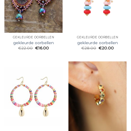
GEKLEURDE OORBELLEN
GEKLEURDE OORBELLEN
gekleurde oorbellen
gekleurde oorbellen
€
22.00
€
16.00
€
28.00
€
20.00