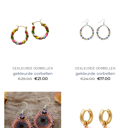
GEKLEURDE OORBELLEN
GEKLEURDE OORBELLEN
gekleurde oorbellen
gekleurde oorbellen
€
29.00
€
21.00
€
24.00
€
17.00