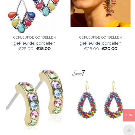
GEKLEURDE OORBELLEN
GEKLEURDE OORBELLEN
gekleurde oorbellen
gekleurde oorbellen
€
25.00
€
18.00
€
28.00
€
20.00
EUR