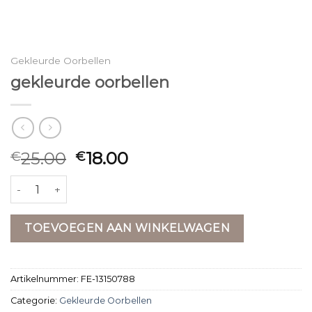
Gekleurde Oorbellen
gekleurde oorbellen
25.00
18.00
€
€
gekleurde oorbellen aantal
TOEVOEGEN AAN WINKELWAGEN
Artikelnummer:
FE-13150788
Categorie:
Gekleurde Oorbellen