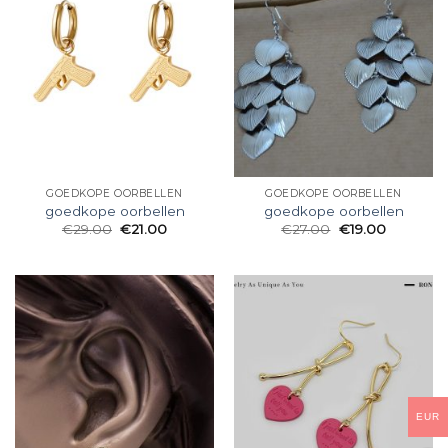
GOEDKOPE OORBELLEN
GOEDKOPE OORBELLEN
goedkope oorbellen
goedkope oorbellen
€
29.00
€
21.00
€
27.00
€
19.00
EUR