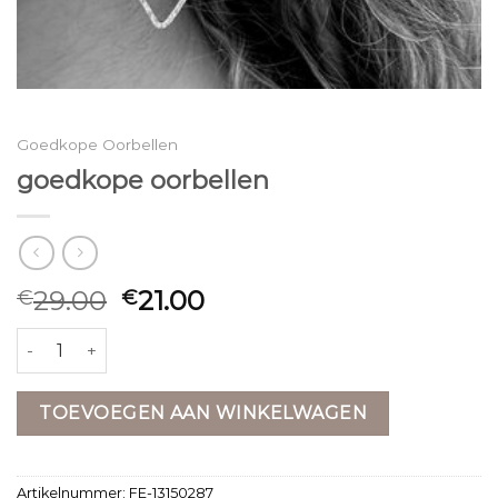
Goedkope Oorbellen
goedkope oorbellen
29.00
21.00
€
€
goedkope oorbellen aantal
TOEVOEGEN AAN WINKELWAGEN
Artikelnummer:
FE-13150287