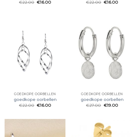
€
22.00
€
16.00
€
22.00
€
16.00
GOEDKOPE OORBELLEN
GOEDKOPE OORBELLEN
goedkope oorbellen
goedkope oorbellen
€
22.00
€
16.00
€
27.00
€
19.00