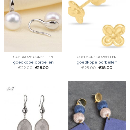
GOEDKOPE OORBELLEN
GOEDKOPE OORBELLEN
goedkope oorbellen
goedkope oorbellen
€
22.00
€
16.00
€
25.00
€
18.00