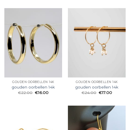
GOUDEN OORBELLEN 14K
GOUDEN OORBELLEN 14K
gouden oorbellen 14k
gouden oorbellen 14k
€
22.00
€
16.00
€
24.00
€
17.00