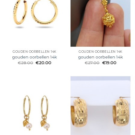
GOUDEN OORBELLEN 14K
GOUDEN OORBELLEN 14K
gouden oorbellen 14k
gouden oorbellen 14k
€
28.00
€
20.00
€
27.00
€
19.00