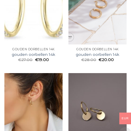
GOUDEN OORBELLEN 14K
GOUDEN OORBELLEN 14K
gouden oorbellen 14k
gouden oorbellen 14k
€
27.00
€
19.00
€
28.00
€
20.00
EUR