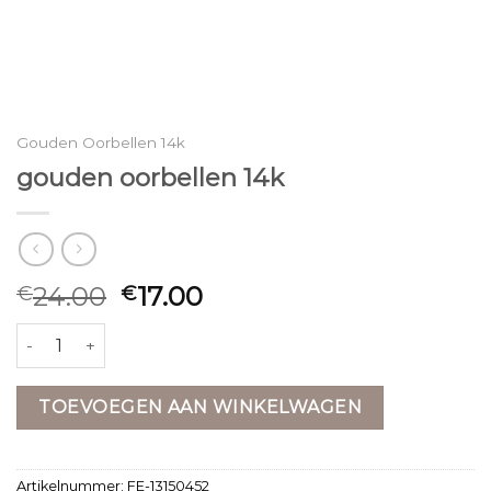
Gouden Oorbellen 14k
gouden oorbellen 14k
24.00
17.00
€
€
gouden oorbellen 14k aantal
TOEVOEGEN AAN WINKELWAGEN
Artikelnummer:
FE-13150452