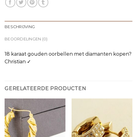
BESCHRIJVING
BEOORDELINGEN (0)
18 karaat gouden oorbellen met diamanten kopen?
Christian ✓
GERELATEERDE PRODUCTEN