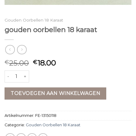
Gouden Oorbellen 18 Karaat
gouden oorbellen 18 karaat
25.00
18.00
€
€
gouden oorbellen 18 karaat aantal
TOEVOEGEN AAN WINKELWAGEN
Artikelnummer:
FE-13150118
Categorie:
Gouden Oorbellen 18 Karaat