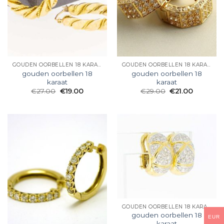
GOUDEN OORBELLEN 18 KARAAT
GOUDEN OORBELLEN 18 KARAAT
gouden oorbellen 18
gouden oorbellen 18
karaat
karaat
€
27.00
€
19.00
€
29.00
€
21.00
GOUDEN OORBELLEN 18 KARAAT
gouden oorbellen 18
EUR
karaat