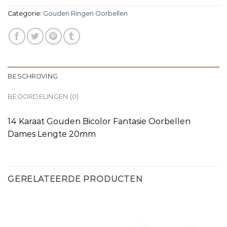
Categorie:
Gouden Ringen Oorbellen
BESCHRIJVING
BEOORDELINGEN (0)
14 Karaat Gouden Bicolor Fantasie Oorbellen
Dames Lengte 20mm
GERELATEERDE PRODUCTEN