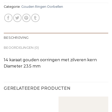
Categorie:
Gouden Ringen Oorbellen
BESCHRIJVING
BEOORDELINGEN (0)
14 karaat gouden oorringen met zilveren kern
Diameter 23.5 mm
GERELATEERDE PRODUCTEN