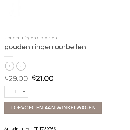
Gouden Ringen Oorbellen
gouden ringen oorbellen
29.00
21.00
€
€
gouden ringen oorbellen aantal
TOEVOEGEN AAN WINKELWAGEN
Artikelnummer:
FE-13150766