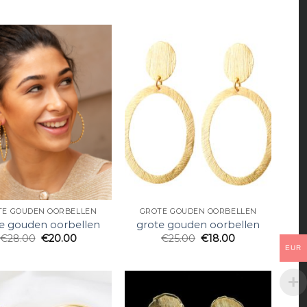
TE GOUDEN OORBELLEN
GROTE GOUDEN OORBELLEN
e gouden oorbellen
grote gouden oorbellen
€
28.00
€
20.00
€
25.00
€
18.00
EUR