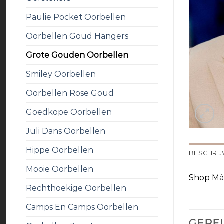
Paulie Pocket Oorbellen
Oorbellen Goud Hangers
Grote Gouden Oorbellen
Smiley Oorbellen
Oorbellen Rose Goud
Goedkope Oorbellen
Juli Dans Oorbellen
Hippe Oorbellen
BESCHRIJ
Mooie Oorbellen
Shop Máx
Rechthoekige Oorbellen
Camps En Camps Oorbellen
GERE