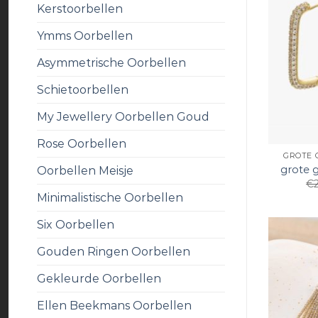
Kerstoorbellen
Ymms Oorbellen
Asymmetrische Oorbellen
Schietoorbellen
My Jewellery Oorbellen Goud
Rose Oorbellen
GROTE 
grote 
Oorbellen Meisje
€
Minimalistische Oorbellen
Six Oorbellen
Gouden Ringen Oorbellen
Gekleurde Oorbellen
Ellen Beekmans Oorbellen