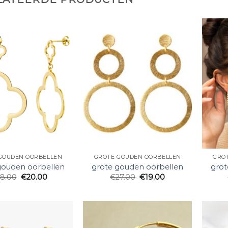
GOUDEN OORBELLEN
GROTE GOUDEN OORBELLEN
GRO
gouden oorbellen
grote gouden oorbellen
grot
8.00
€
20.00
€
27.00
€
19.00