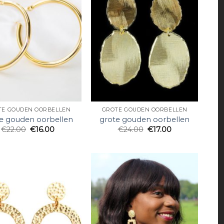
TE GOUDEN OORBELLEN
GROTE GOUDEN OORBELLEN
e gouden oorbellen
grote gouden oorbellen
€
22.00
€
16.00
€
24.00
€
17.00