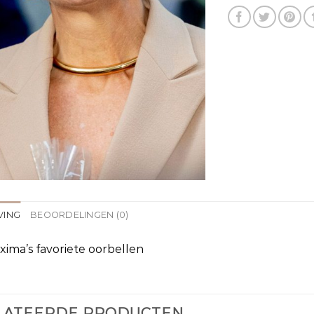
VING
BEOORDELINGEN (0)
ima’s favoriete oorbellen
LATEERDE PRODUCTEN