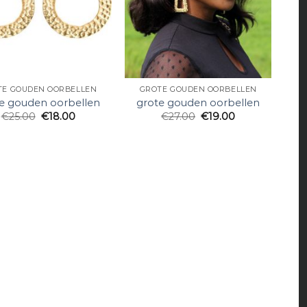
TE GOUDEN OORBELLEN
GROTE GOUDEN OORBELLEN
e gouden oorbellen
grote gouden oorbellen
€
25.00
€
18.00
€
27.00
€
19.00