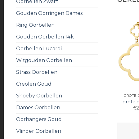
Oorbellen Zwart
Gouden Oorringen Dames
Ring Oorbellen
Gouden Oorbellen 14k
Oorbellen Lucardi
Witgouden Oorbellen
Strass Oorbellen
Creolen Goud
Shoeby Oorbellen
GROTE 
grote 
Dames Oorbellen
€
2
Oorhangers Goud
Vlinder Oorbellen