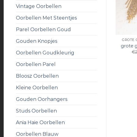
Vintage Oorbellen
Oorbellen Met Steentjes
Parel Oorbellen Goud
GROTE 
Gouden Knopjes
grote 
€
Oorbellen Goudkleurig
Oorbellen Parel
Bloosz Oorbellen
Kleine Oorbellen
Gouden Oorhangers
Studs Oorbellen
Ania Haie Oorbellen
Oorbellen Blauw