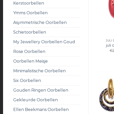
Kerstoorbellen
Ymms Oorbellen
Asymmetrische Oorbellen
Schietoorbellen
JULI
My Jewellery Oorbellen Goud
juli
€
Rose Oorbellen
Oorbellen Meisje
Minimalistische Oorbellen
Six Oorbellen
Gouden Ringen Oorbellen
Gekleurde Oorbellen
Ellen Beekmans Oorbellen