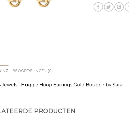
VING
BEOORDELINGEN (0)
s Jewels | Huggie Hoop Earrings Gold Boudoir by Sara …
LATEERDE PRODUCTEN