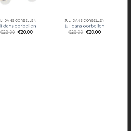
ULI DANS OORBELLEN
JULI DANS OORBELLEN
uli dans oorbellen
juli dans oorbellen
€
28.00
€
20.00
€
28.00
€
20.00