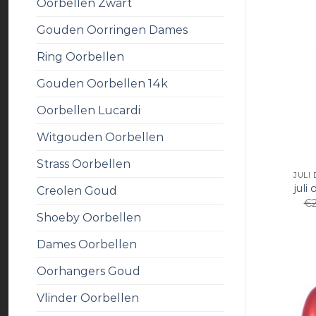
Oorbellen Zwart
Gouden Oorringen Dames
Ring Oorbellen
Gouden Oorbellen 14k
Oorbellen Lucardi
Witgouden Oorbellen
Strass Oorbellen
JULI
juli
Creolen Goud
€
Shoeby Oorbellen
Dames Oorbellen
Oorhangers Goud
Vlinder Oorbellen