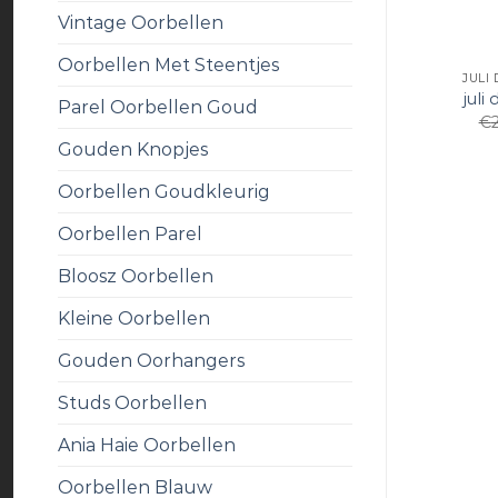
Vintage Oorbellen
Oorbellen Met Steentjes
JULI
juli
Parel Oorbellen Goud
€
Gouden Knopjes
Oorbellen Goudkleurig
Oorbellen Parel
Bloosz Oorbellen
Kleine Oorbellen
Gouden Oorhangers
Studs Oorbellen
Ania Haie Oorbellen
Oorbellen Blauw