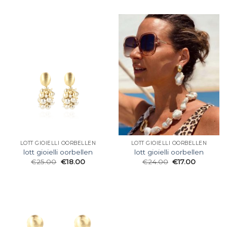
LOTT GIOIELLI OORBELLEN
LOTT GIOIELLI OORBELLEN
lott gioielli oorbellen
lott gioielli oorbellen
€
25.00
€
18.00
€
24.00
€
17.00