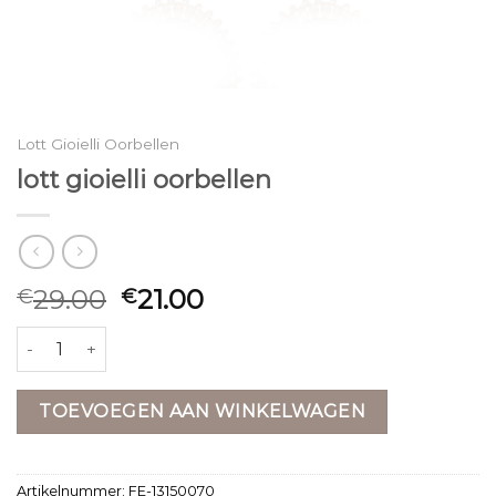
Lott Gioielli Oorbellen
lott gioielli oorbellen
29.00
21.00
€
€
lott gioielli oorbellen aantal
TOEVOEGEN AAN WINKELWAGEN
Artikelnummer:
FE-13150070