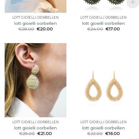
LOTT GIOIELLI OORBELLEN
LOTT GIOIELLI OORBELLEN
lott gioielli oorbellen
lott gioielli oorbellen
€
28.00
€
20.00
€
24.00
€
17.00
LOTT GIOIELLI OORBELLEN
LOTT GIOIELLI OORBELLEN
lott gioielli oorbellen
lott gioielli oorbellen
€
29.00
€
21.00
€
22.00
€
16.00