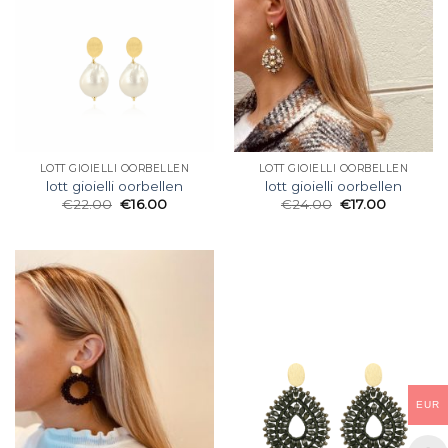
LOTT GIOIELLI OORBELLEN
LOTT GIOIELLI OORBELLEN
lott gioielli oorbellen
lott gioielli oorbellen
€
22.00
€
16.00
€
24.00
€
17.00
EUR