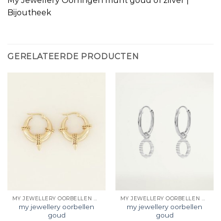
My Jewellery Oorringen munt goud of zilver |
Bijoutheek
GERELATEERDE PRODUCTEN
MY JEWELLERY OORBELLEN GOUD
MY JEWELLERY OORBELLEN GOUD
my jewellery oorbellen
my jewellery oorbellen
goud
goud