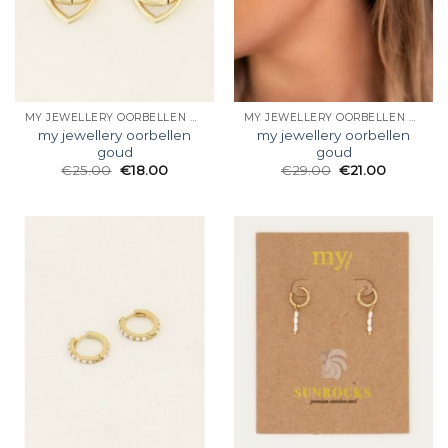
MY JEWELLERY OORBELLEN GOUD
MY JEWELLERY OORBELLEN GOUD
my jewellery oorbellen
my jewellery oorbellen
goud
goud
€
25.00
€
18.00
€
29.00
€
21.00