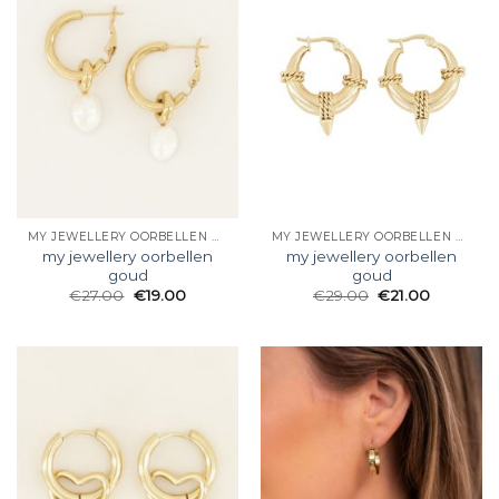
MY JEWELLERY OORBELLEN GOUD
MY JEWELLERY OORBELLEN GOUD
my jewellery oorbellen
my jewellery oorbellen
goud
goud
€
27.00
€
19.00
€
29.00
€
21.00