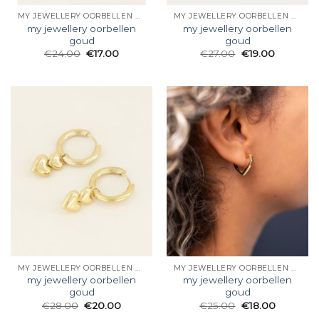
MY JEWELLERY OORBELLEN GOUD
MY JEWELLERY OORBELLEN GOUD
my jewellery oorbellen
my jewellery oorbellen
goud
goud
€
24.00
€
17.00
€
27.00
€
19.00
MY JEWELLERY OORBELLEN GOUD
MY JEWELLERY OORBELLEN GOUD
my jewellery oorbellen
my jewellery oorbellen
goud
goud
€
28.00
€
20.00
€
25.00
€
18.00