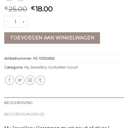
25.00
18.00
€
€
my jewellery oorbellen goud aantal
TOEVOEGEN AAN WINKELWAGEN
Artikelnummer:
FE-13150692
Categorie:
My Jewellery Oorbellen Goud
BESCHRIJVING
BEOORDELINGEN (0)