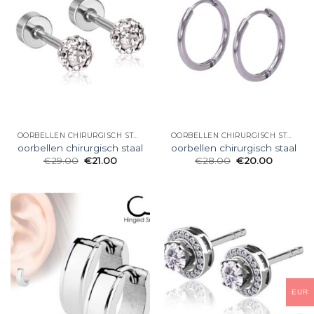
OORBELLEN CHIRURGISCH STAAL
OORBELLEN CHIRURGISCH STAAL
oorbellen chirurgisch staal
oorbellen chirurgisch staal
€
29.00
€
21.00
€
28.00
€
20.00
EUR