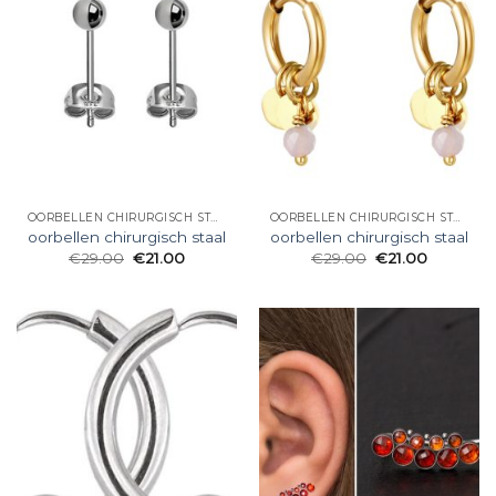
OORBELLEN CHIRURGISCH STAAL
OORBELLEN CHIRURGISCH STAAL
oorbellen chirurgisch staal
oorbellen chirurgisch staal
€
29.00
€
21.00
€
29.00
€
21.00