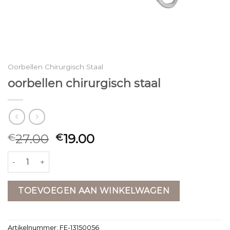
Oorbellen Chirurgisch Staal
oorbellen chirurgisch staal
27.00
19.00
€
€
oorbellen chirurgisch staal aantal
TOEVOEGEN AAN WINKELWAGEN
Artikelnummer:
FE-13150056