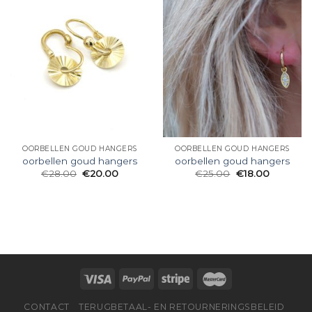
OORBELLEN GOUD HANGERS
OORBELLEN GOUD HANGERS
oorbellen goud hangers
oorbellen goud hangers
€
28.00
€
20.00
€
25.00
€
18.00
CONTACT
TERUGBETAAL- EN RETOURNERINGSBELEID