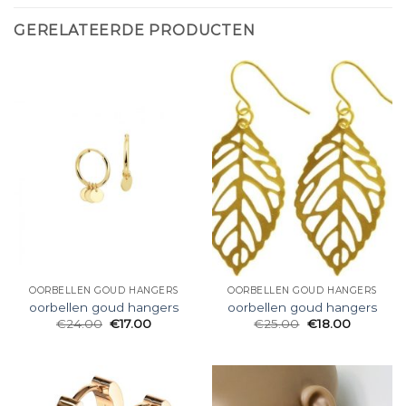
GERELATEERDE PRODUCTEN
OORBELLEN GOUD HANGERS
OORBELLEN GOUD HANGERS
oorbellen goud hangers
oorbellen goud hangers
€
24.00
€
17.00
€
25.00
€
18.00