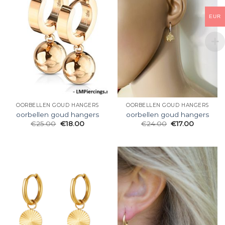
EUR
OORBELLEN GOUD HANGERS
OORBELLEN GOUD HANGERS
oorbellen goud hangers
oorbellen goud hangers
€
25.00
€
18.00
€
24.00
€
17.00