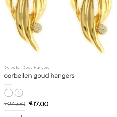
Oorbellen Goud Hangers
oorbellen goud hangers
24.00
17.00
€
€
oorbellen goud hangers aantal