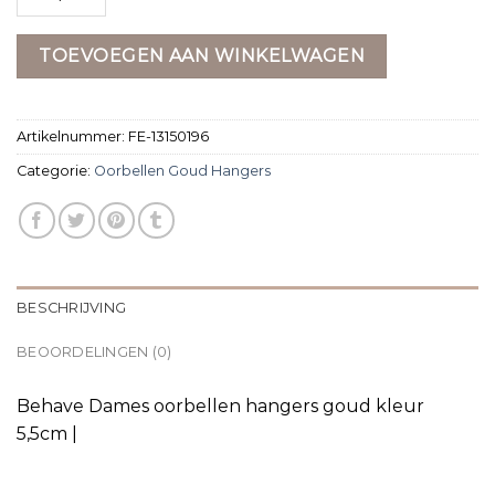
TOEVOEGEN AAN WINKELWAGEN
Artikelnummer:
FE-13150196
Categorie:
Oorbellen Goud Hangers
BESCHRIJVING
BEOORDELINGEN (0)
Behave Dames oorbellen hangers goud kleur
5,5cm |