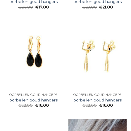
oorbellen goud hangers
oorbellen goud hangers
€
24.00
€
17.00
€
29.00
€
21.00
OORBELLEN GOUD HANGERS
OORBELLEN GOUD HANGERS
oorbellen goud hangers
oorbellen goud hangers
€
22.00
€
16.00
€
22.00
€
16.00