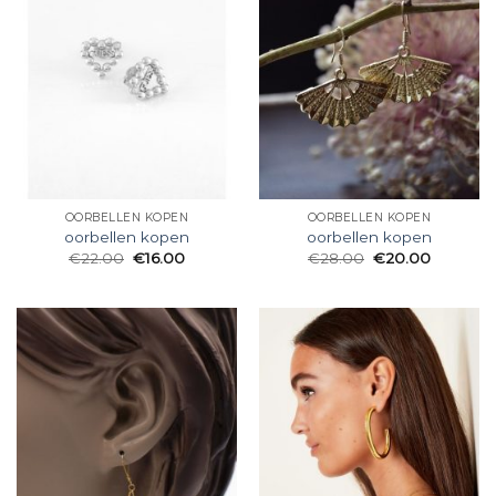
OORBELLEN KOPEN
OORBELLEN KOPEN
oorbellen kopen
oorbellen kopen
€
22.00
€
16.00
€
28.00
€
20.00