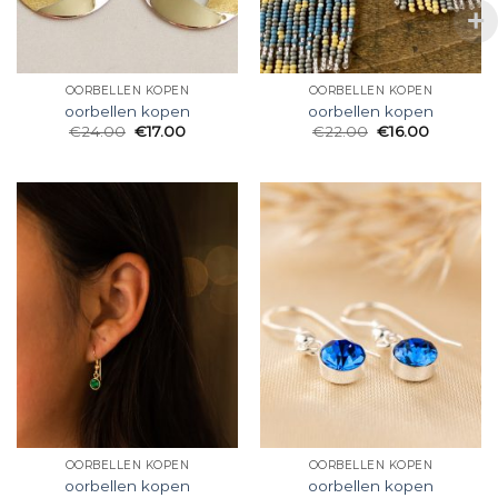
OORBELLEN KOPEN
OORBELLEN KOPEN
oorbellen kopen
oorbellen kopen
€
24.00
€
17.00
€
22.00
€
16.00
OORBELLEN KOPEN
OORBELLEN KOPEN
oorbellen kopen
oorbellen kopen