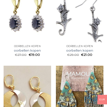
OORBELLEN KOPEN
OORBELLEN KOPEN
oorbellen kopen
oorbellen kopen
€
27.00
€
19.00
€
29.00
€
21.00
EUR