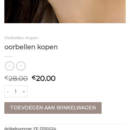
Oorbellen Kopen
oorbellen kopen
28.00
20.00
€
€
oorbellen kopen aantal
TOEVOEGEN AAN WINKELWAGEN
Artikelnummer:
FE-13150024