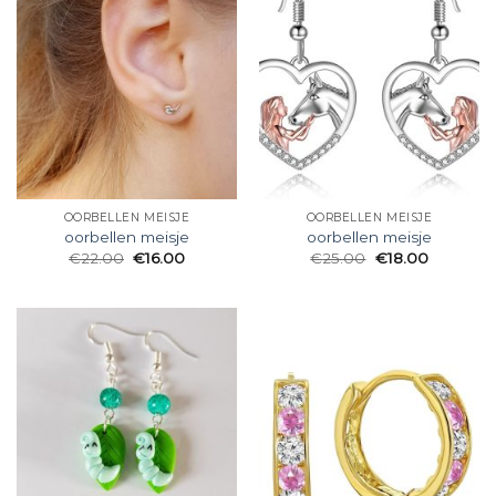
OORBELLEN MEISJE
OORBELLEN MEISJE
oorbellen meisje
oorbellen meisje
€
22.00
€
16.00
€
25.00
€
18.00