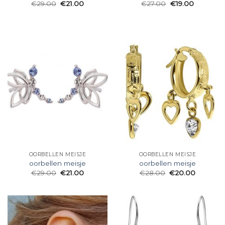
€
29.00
€
21.00
€
27.00
€
19.00
OORBELLEN MEISJE
OORBELLEN MEISJE
oorbellen meisje
oorbellen meisje
€
29.00
€
21.00
€
28.00
€
20.00