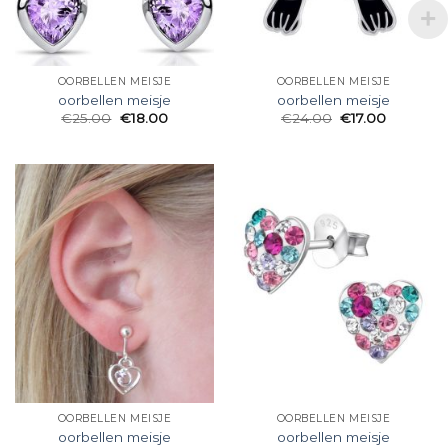
OORBELLEN MEISJE
OORBELLEN MEISJE
oorbellen meisje
oorbellen meisje
€
25.00
€
18.00
€
24.00
€
17.00
OORBELLEN MEISJE
OORBELLEN MEISJE
oorbellen meisje
oorbellen meisje