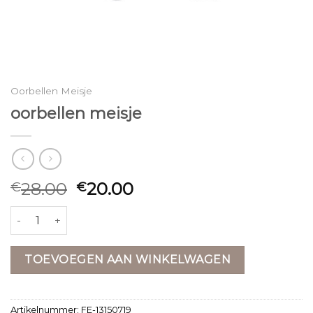
Oorbellen Meisje
oorbellen meisje
28.00
20.00
€
€
oorbellen meisje aantal
TOEVOEGEN AAN WINKELWAGEN
Artikelnummer:
FE-13150719