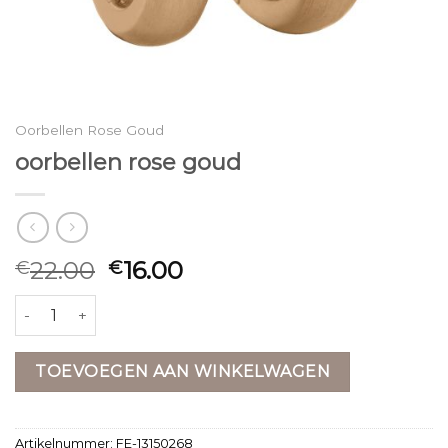
Oorbellen Rose Goud
oorbellen rose goud
22.00
16.00
€
€
oorbellen rose goud aantal
TOEVOEGEN AAN WINKELWAGEN
Artikelnummer:
FE-13150268