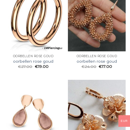
OORBELLEN ROSE GOUD
OORBELLEN ROSE GOUD
oorbellen rose goud
oorbellen rose goud
€
27.00
€
19.00
€
24.00
€
17.00
EUR