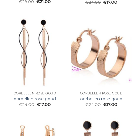
€
29.00
€
21.00
€
24.00
€
17.00
OORBELLEN ROSE GOUD
OORBELLEN ROSE GOUD
oorbellen rose goud
oorbellen rose goud
€
24.00
€
17.00
€
24.00
€
17.00