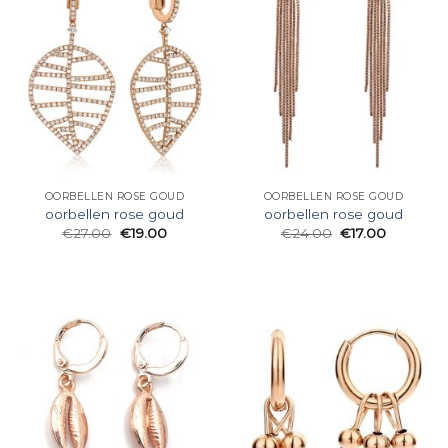
OORBELLEN ROSE GOUD
OORBELLEN ROSE GOUD
oorbellen rose goud
oorbellen rose goud
€
27.00
€
19.00
€
24.00
€
17.00