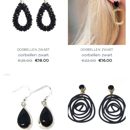
OORBELLEN ZWART
OORBELLEN ZWART
oorbellen zwart
oorbellen zwart
€
25.00
€
18.00
€
22.00
€
16.00