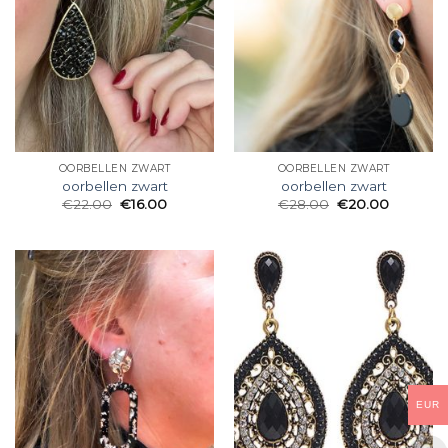
OORBELLEN ZWART
OORBELLEN ZWART
oorbellen zwart
oorbellen zwart
€
22.00
€
16.00
€
28.00
€
20.00
EUR