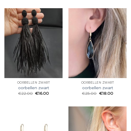
OORBELLEN ZWART
OORBELLEN ZWART
oorbellen zwart
oorbellen zwart
€
22.00
€
16.00
€
25.00
€
18.00