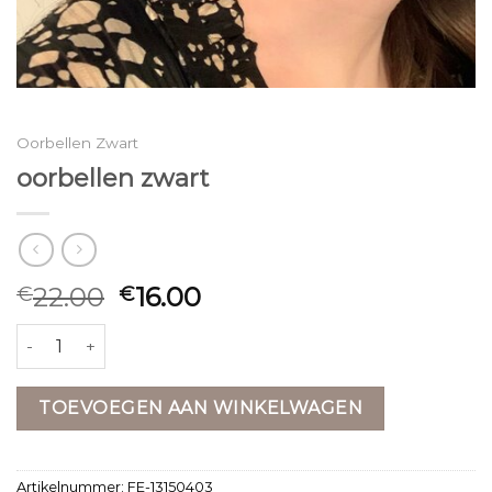
Oorbellen Zwart
oorbellen zwart
22.00
16.00
€
€
oorbellen zwart aantal
TOEVOEGEN AAN WINKELWAGEN
Artikelnummer:
FE-13150403