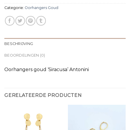
Categorie:
Oorhangers Goud
BESCHRIJVING
BEOORDELINGEN (0)
Oorhangers goud ‘Siracusa’ Antonini
GERELATEERDE PRODUCTEN