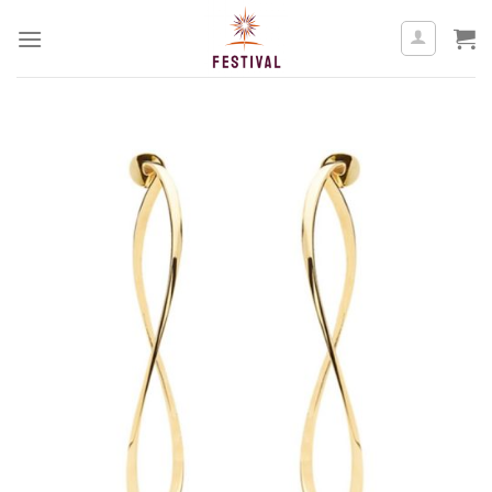
Skip
to
content