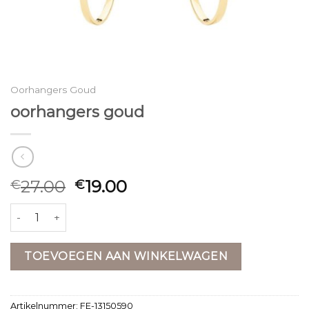
Oorhangers Goud
oorhangers goud
27.00
19.00
€
€
oorhangers goud aantal
TOEVOEGEN AAN WINKELWAGEN
Artikelnummer:
FE-13150590