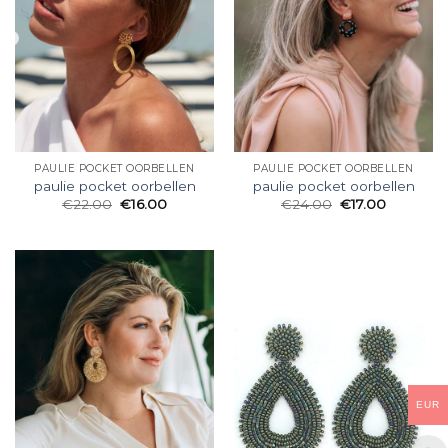
PAULIE POCKET OORBELLEN
PAULIE POCKET OORBELLEN
paulie pocket oorbellen
paulie pocket oorbellen
€
22.00
€
16.00
€
24.00
€
17.00
EUR