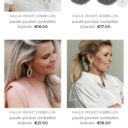
PAULIE POCKET OORBELLEN
PAULIE POCKET OORBELLEN
paulie pocket oorbellen
paulie pocket oorbellen
€
22.00
€
16.00
€
24.00
€
17.00
PAULIE POCKET OORBELLEN
PAULIE POCKET OORBELLEN
paulie pocket oorbellen
paulie pocket oorbellen
€
29.00
€
21.00
€
25.00
€
18.00