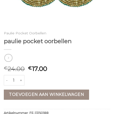
Paulie Pocket Oorbellen
paulie pocket oorbellen
24.00
17.00
€
€
paulie pocket oorbellen aantal
TOEVOEGEN AAN WINKELWAGEN
Artikelnummer:
FE-13150188