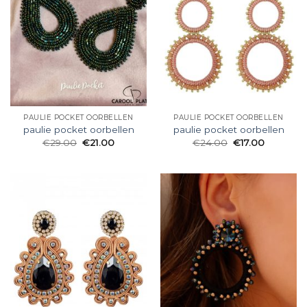
PAULIE POCKET OORBELLEN
PAULIE POCKET OORBELLEN
paulie pocket oorbellen
paulie pocket oorbellen
€
29.00
€
21.00
€
24.00
€
17.00