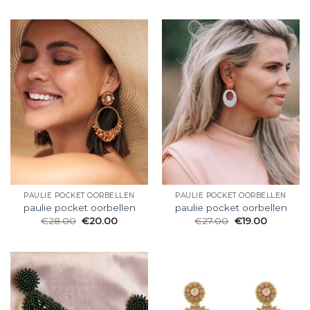
PAULIE POCKET OORBELLEN
PAULIE POCKET OORBELLEN
paulie pocket oorbellen
paulie pocket oorbellen
€
28.00
€
20.00
€
27.00
€
19.00