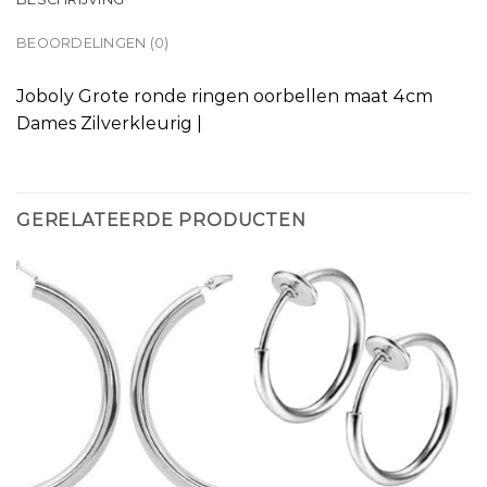
BEOORDELINGEN (0)
Joboly Grote ronde ringen oorbellen maat 4cm
Dames Zilverkleurig |
GERELATEERDE PRODUCTEN