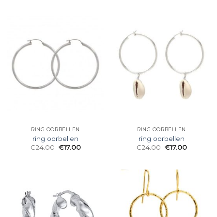
RING OORBELLEN
RING OORBELLEN
ring oorbellen
ring oorbellen
€
24.00
€
17.00
€
24.00
€
17.00