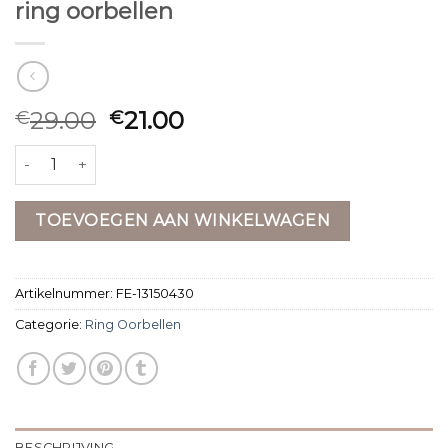
ring oorbellen
29.00
21.00
€
€
ring oorbellen aantal
TOEVOEGEN AAN WINKELWAGEN
Artikelnummer:
FE-13150430
Categorie:
Ring Oorbellen
BESCHRIJVING