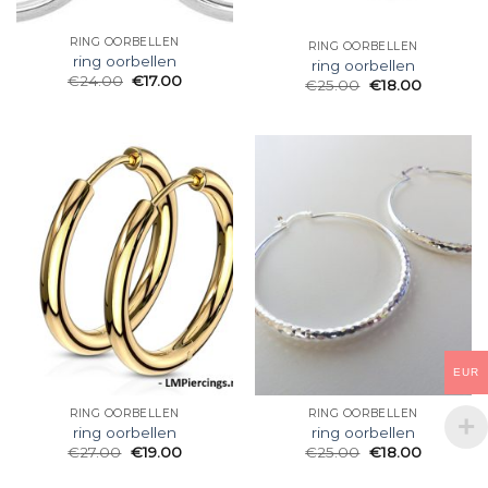
RING OORBELLEN
RING OORBELLEN
ring oorbellen
ring oorbellen
€
24.00
€
17.00
€
25.00
€
18.00
EUR
RING OORBELLEN
RING OORBELLEN
ring oorbellen
ring oorbellen
€
27.00
€
19.00
€
25.00
€
18.00