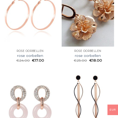
ROSE OORBELLEN
ROSE OORBELLEN
rose oorbellen
rose oorbellen
€
24.00
€
17.00
€
25.00
€
18.00
EUR