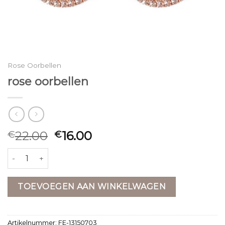
Rose Oorbellen
rose oorbellen
22.00
16.00
€
€
rose oorbellen aantal
TOEVOEGEN AAN WINKELWAGEN
Artikelnummer:
FE-13150703