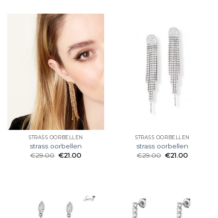
STRASS OORBELLEN
STRASS OORBELLEN
strass oorbellen
strass oorbellen
€
29.00
€
21.00
€
29.00
€
21.00