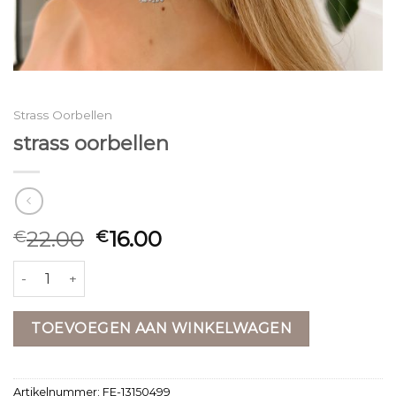
Strass Oorbellen
strass oorbellen
22.00
16.00
€
€
strass oorbellen aantal
TOEVOEGEN AAN WINKELWAGEN
Artikelnummer:
FE-13150499