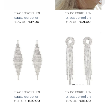
STRASS OORBELLEN
STRASS OORBELLEN
strass oorbellen
strass oorbellen
€
24.00
€
17.00
€
29.00
€
21.00
STRASS OORBELLEN
STRASS OORBELLEN
strass oorbellen
strass oorbellen
€
28.00
€
20.00
€
25.00
€
18.00