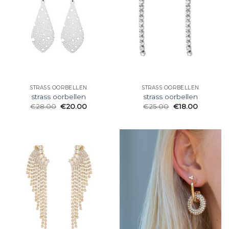
STRASS OORBELLEN
STRASS OORBELLEN
strass oorbellen
strass oorbellen
€
28.00
€
20.00
€
25.00
€
18.00