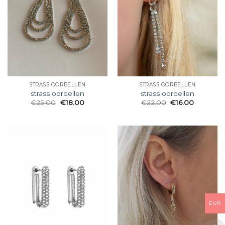
STRASS OORBELLEN
STRASS OORBELLEN
strass oorbellen
strass oorbellen
€
25.00
€
18.00
€
22.00
€
16.00
EUR