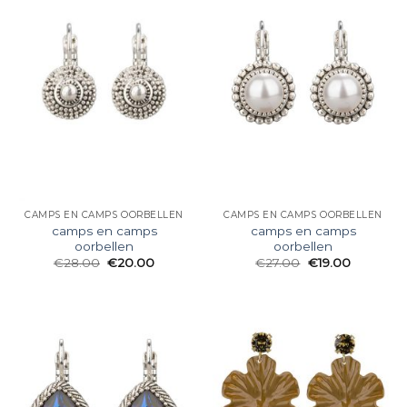
CAMPS EN CAMPS OORBELLEN
CAMPS EN CAMPS OORBELLEN
camps en camps
camps en camps
oorbellen
oorbellen
€
28.00
€
20.00
€
27.00
€
19.00