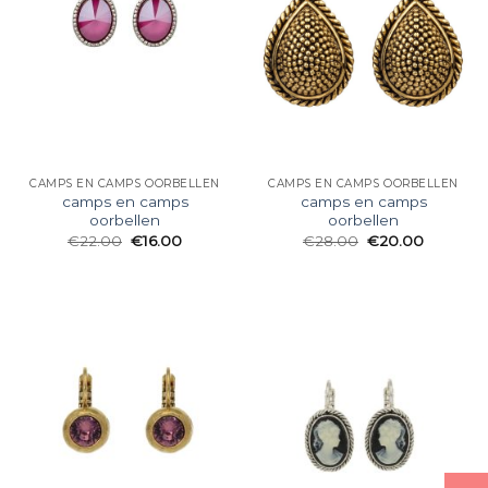
CAMPS EN CAMPS OORBELLEN
CAMPS EN CAMPS OORBELLEN
camps en camps
camps en camps
oorbellen
oorbellen
€
22.00
€
16.00
€
28.00
€
20.00