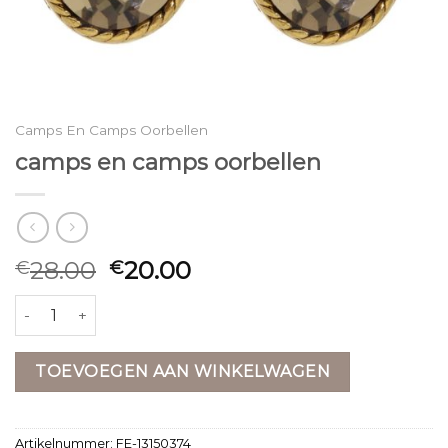
Camps En Camps Oorbellen
camps en camps oorbellen
28.00
20.00
€
€
camps en camps oorbellen aantal
TOEVOEGEN AAN WINKELWAGEN
Artikelnummer:
FE-13150374