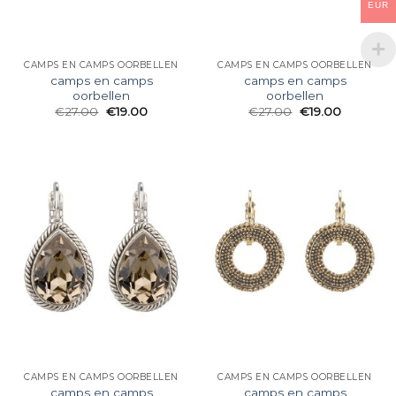
EUR
CAMPS EN CAMPS OORBELLEN
CAMPS EN CAMPS OORBELLEN
camps en camps
camps en camps
oorbellen
oorbellen
€
27.00
€
19.00
€
27.00
€
19.00
CAMPS EN CAMPS OORBELLEN
CAMPS EN CAMPS OORBELLEN
camps en camps
camps en camps