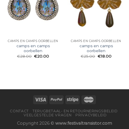
CAMPS EN CAMPS OORBELLEN
CAMPS EN CAMPS OORBELLEN
camps en camps
camps en camps
oorbellen
oorbellen
€
28.00
€
20.00
€
25.00
€
18.00
CONTACT
TERUGBETAAL- EN RETOURNERINGSBELEID
VEELGESTELDE VRAGEN
PRIVACYBELEID
Copyright 2026 ©
www.festivaltransistor.com