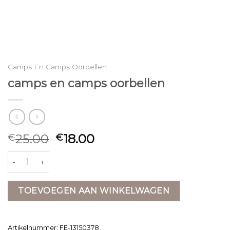
Camps En Camps Oorbellen
camps en camps oorbellen
25.00
18.00
€
€
camps en camps oorbellen aantal
TOEVOEGEN AAN WINKELWAGEN
Artikelnummer:
FE-13150378