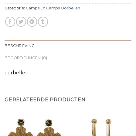
Categorie:
Camps En Camps Oorbellen
BESCHRIJVING
BEOORDELINGEN (0)
oorbellen
GERELATEERDE PRODUCTEN