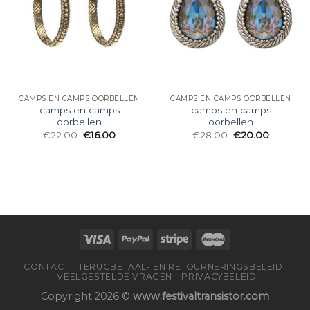
CAMPS EN CAMPS OORBELLEN
CAMPS EN CAMPS OORBELLEN
camps en camps
camps en camps
oorbellen
oorbellen
€
22.00
€
16.00
€
28.00
€
20.00
CONTACT
TERUGBETAAL- EN RETOURNERINGSBELEID
VEELGESTELDE VRAGEN
PRIVACYBELEID
Copyright 2026 ©
www.festivaltransistor.com