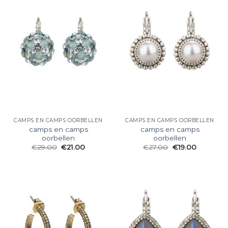
CAMPS EN CAMPS OORBELLEN
CAMPS EN CAMPS OORBELLEN
camps en camps
camps en camps
oorbellen
oorbellen
€
29.00
€
21.00
€
27.00
€
19.00