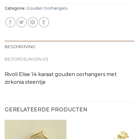
Categorie:
Gouden Oorhangers
BESCHRIJVING
BEOORDELINGEN (0)
Rivoli Elise 14 karaat gouden oorhangers met
zirkonia steentje
GERELATEERDE PRODUCTEN