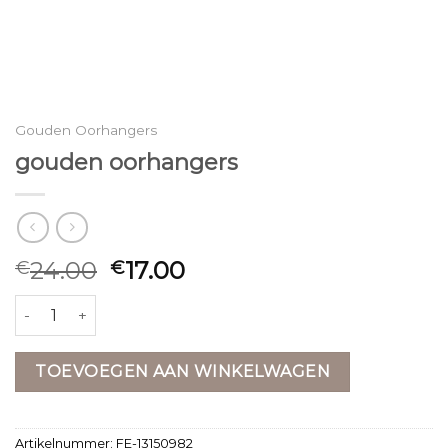
Gouden Oorhangers
gouden oorhangers
24.00
17.00
€
€
gouden oorhangers aantal
TOEVOEGEN AAN WINKELWAGEN
Artikelnummer:
FE-13150982