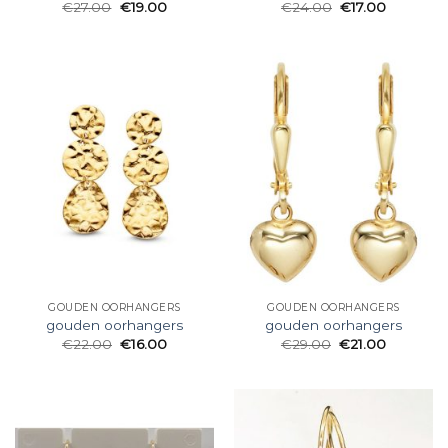
€
27.00
€
19.00
€
24.00
€
17.00
GOUDEN OORHANGERS
GOUDEN OORHANGERS
gouden oorhangers
gouden oorhangers
€
22.00
€
16.00
€
29.00
€
21.00