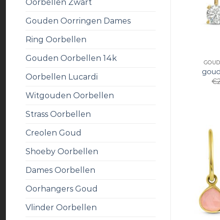
Oorbellen Zwart
Gouden Oorringen Dames
Ring Oorbellen
Gouden Oorbellen 14k
GOUD
goud
Oorbellen Lucardi
€
Witgouden Oorbellen
Strass Oorbellen
Creolen Goud
Shoeby Oorbellen
Dames Oorbellen
Oorhangers Goud
Vlinder Oorbellen