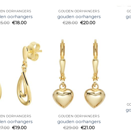
EN OORHANGERS
GOUDEN OORHANGERS
G
en oorhangers
gouden oorhangers
go
25.00
€
18.00
€
28.00
€
20.00
G
go
EN OORHANGERS
GOUDEN OORHANGERS
en oorhangers
gouden oorhangers
27.00
€
19.00
€
29.00
€
21.00