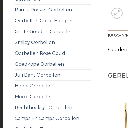
Paulie Pocket Oorbellen
Oorbellen Goud Hangers
Grote Gouden Oorbellen
BESCHRIJ
Smiley Oorbellen
Gouden 
Oorbellen Rose Goud
Goedkope Oorbellen
Juli Dans Oorbellen
GERE
Hippe Oorbellen
Mooie Oorbellen
Rechthoekige Oorbellen
Camps En Camps Oorbellen