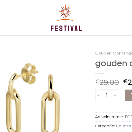
Gouden Oorhang
gouden 
29.00
2
€
€
gouden oorhange
Artikelnummer:
FE-
Categorie:
Gouden 