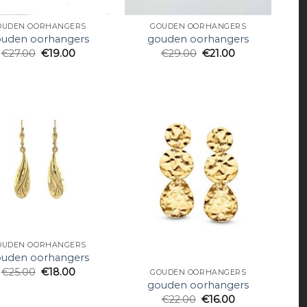
OUDEN OORHANGERS
GOUDEN OORHANGERS
uden oorhangers
gouden oorhangers
€
27.00
€
19.00
€
29.00
€
21.00
OUDEN OORHANGERS
uden oorhangers
€
25.00
€
18.00
GOUDEN OORHANGERS
gouden oorhangers
€
22.00
€
16.00