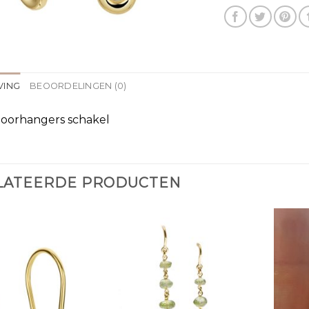
VING
BEOORDELINGEN (0)
oorhangers schakel
LATEERDE PRODUCTEN