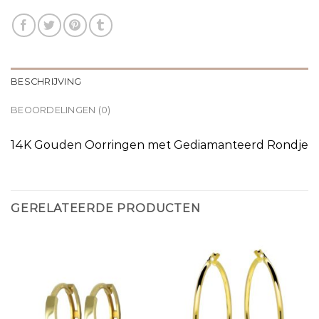
BESCHRIJVING
BEOORDELINGEN (0)
14K Gouden Oorringen met Gediamanteerd Rondje
GERELATEERDE PRODUCTEN