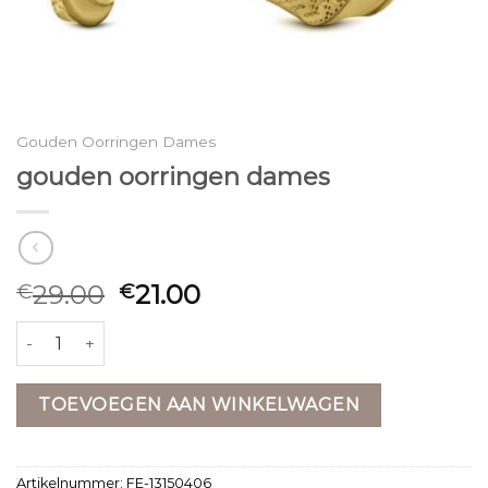
Gouden Oorringen Dames
gouden oorringen dames
29.00
21.00
€
€
gouden oorringen dames aantal
TOEVOEGEN AAN WINKELWAGEN
Artikelnummer:
FE-13150406