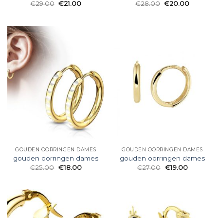
€
29.00
€
21.00
€
28.00
€
20.00
GOUDEN OORRINGEN DAMES
GOUDEN OORRINGEN DAMES
gouden oorringen dames
gouden oorringen dames
€
25.00
€
18.00
€
27.00
€
19.00