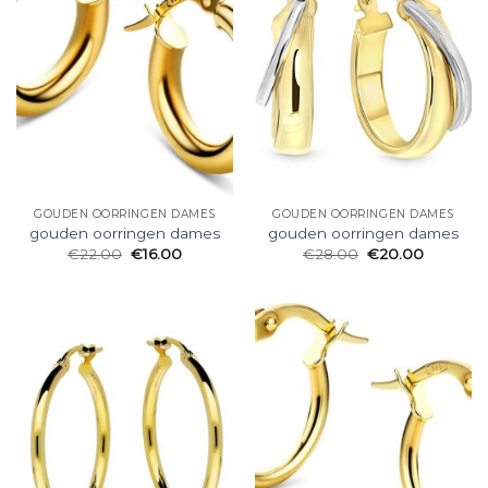
GOUDEN OORRINGEN DAMES
GOUDEN OORRINGEN DAMES
gouden oorringen dames
gouden oorringen dames
€
22.00
€
16.00
€
28.00
€
20.00