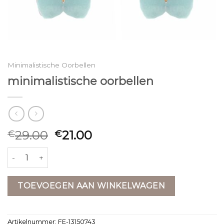
Minimalistische Oorbellen
minimalistische oorbellen
29.00
21.00
€
€
minimalistische oorbellen aantal
TOEVOEGEN AAN WINKELWAGEN
Artikelnummer:
FE-13150743