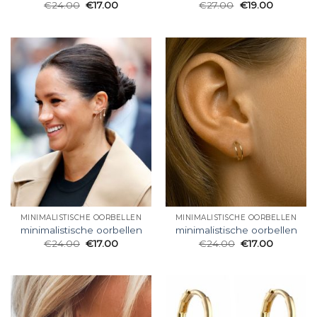
€
24.00
€
17.00
€
27.00
€
19.00
MINIMALISTISCHE OORBELLEN
MINIMALISTISCHE OORBELLEN
minimalistische oorbellen
minimalistische oorbellen
€
24.00
€
17.00
€
24.00
€
17.00