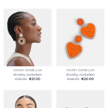
SHOEBY OORBELLEN
SHOEBY OORBELLEN
shoeby oorbellen
shoeby oorbellen
€
29.00
€
21.00
€
28.00
€
20.00