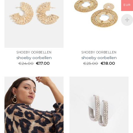
EUR
SHOEBY OORBELLEN
SHOEBY OORBELLEN
shoeby oorbellen
shoeby oorbellen
€
24.00
€
17.00
€
25.00
€
18.00