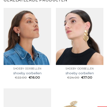
GERELATEERDE PRODUCTEN
SHOEBY OORBELLEN
SHOEBY OORBELLEN
shoeby oorbellen
shoeby oorbellen
€
22.00
€
16.00
€
24.00
€
17.00