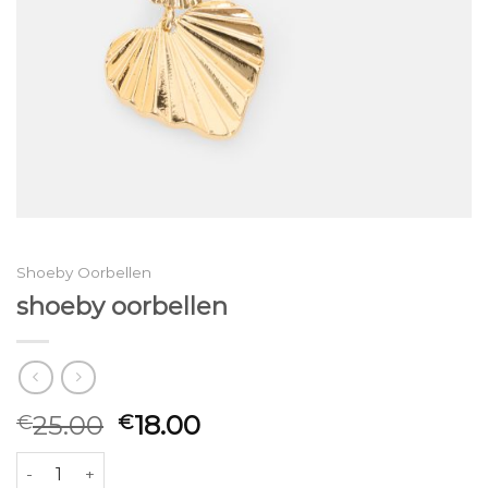
Shoeby Oorbellen
shoeby oorbellen
25.00
18.00
€
€
shoeby oorbellen aantal