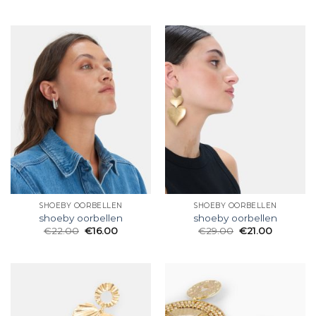
SHOEBY OORBELLEN
SHOEBY OORBELLEN
shoeby oorbellen
shoeby oorbellen
€
22.00
€
16.00
€
29.00
€
21.00