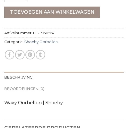
TOEVOEGEN AAN WINKELWAGEN
Artikelnummer:
FE-13150567
Categorie:
Shoeby Oorbellen
BESCHRIJVING
BEOORDELINGEN (0)
Wavy Oorbellen | Shoeby