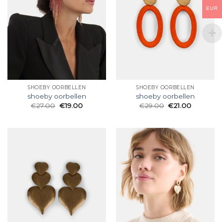
EUR
SHOEBY OORBELLEN
SHOEBY OORBELLEN
shoeby oorbellen
shoeby oorbellen
€
27.00
€
19.00
€
29.00
€
21.00