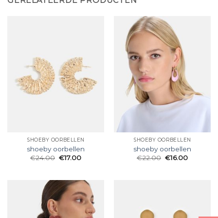
GERELATEERDE PRODUCTEN
SHOEBY OORBELLEN
SHOEBY OORBELLEN
shoeby oorbellen
shoeby oorbellen
€
24.00
€
17.00
€
22.00
€
16.00