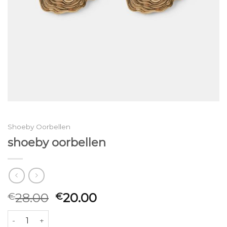
Shoeby Oorbellen
shoeby oorbellen
28.00
20.00
€
€
shoeby oorbellen aantal