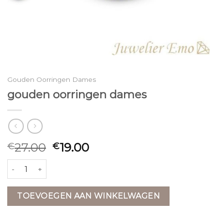
Gouden Oorringen Dames
gouden oorringen dames
27.00
19.00
€
€
gouden oorringen dames aantal
TOEVOEGEN AAN WINKELWAGEN